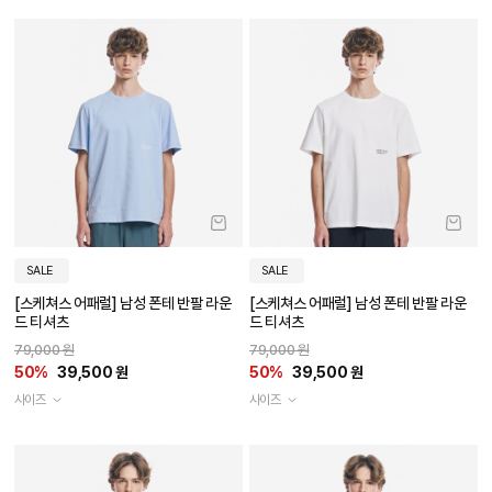
SALE
SALE
[스케쳐스 어패럴] 남성 폰테 반팔 라운
[스케쳐스 어패럴] 남성 폰테 반팔 라운
드 티셔츠
드 티셔츠
79,000 원
79,000 원
50%
39,500 원
50%
39,500 원
사이즈
사이즈