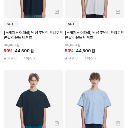
SALE
SALE
[스케쳐스 어패럴] 남성 초냉감 트리코트
[스케쳐스 어패럴] 남성 초냉감 트리코트
반팔 라운드 티셔츠
반팔 라운드 티셔츠
89,000 원
89,000 원
50%
44,500 원
50%
44,500 원
4.9
(8)
사이즈
4.9
(8)
사이즈