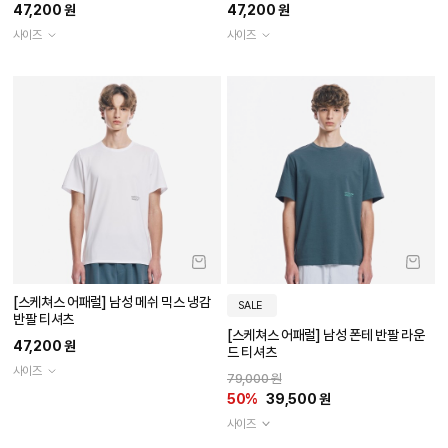
47,200 원
47,200 원
사이즈
사이즈
[스케쳐스 어패럴] 남성 메쉬 믹스 냉감
SALE
반팔 티셔츠
[스케쳐스 어패럴] 남성 폰테 반팔 라운
47,200 원
드 티셔츠
사이즈
79,000 원
50%
39,500 원
사이즈