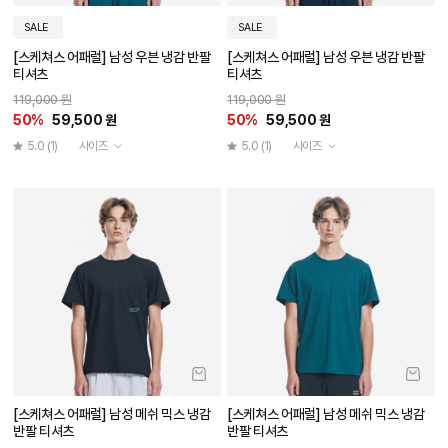
SALE
SALE
[스케쳐스 어패럴] 남성 우븐 냉감 반팔
[스케쳐스 어패럴] 남성 우븐 냉감 반팔
티셔츠
티셔츠
119,000 원
119,000 원
50%
59,500 원
50%
59,500 원
5.0
(1)
사이즈
5.0
(1)
사이즈
[스케쳐스 어패럴] 남성 메쉬 믹스 냉감
[스케쳐스 어패럴] 남성 메쉬 믹스 냉감
반팔 티셔츠
반팔 티셔츠