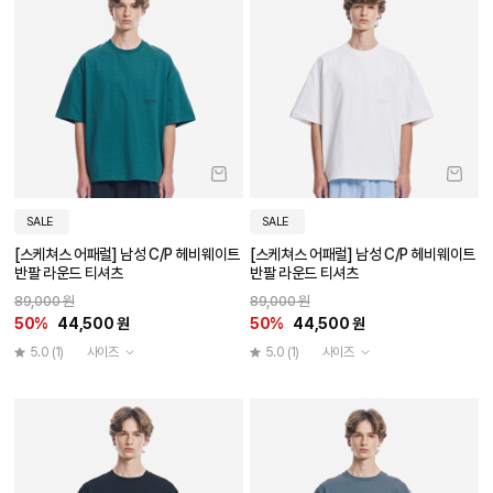
SALE
SALE
[스케쳐스 어패럴] 남성 C/P 헤비웨이트
[스케쳐스 어패럴] 남성 C/P 헤비웨이트
반팔 라운드 티셔츠
반팔 라운드 티셔츠
89,000 원
89,000 원
50%
44,500 원
50%
44,500 원
5.0
(1)
사이즈
5.0
(1)
사이즈