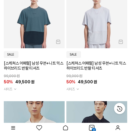
SALE
SALE
[스케쳐스 어패럴] 남성 우븐+니트 믹스
[스케쳐스 어패럴] 남성 우븐+니트 믹스
하이브리드 반팔 티셔츠
하이브리드 반팔 티셔츠
99,000 원
99,000 원
50%
49,500 원
50%
49,500 원
사이즈
사이즈
0