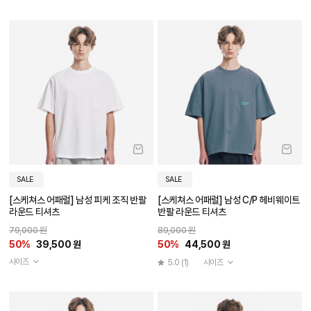
SALE
SALE
[스케쳐스 어패럴] 남성 피케 조직 반팔
[스케쳐스 어패럴] 남성 C/P 헤비웨이트
라운드 티셔츠
반팔 라운드 티셔츠
79,000 원
89,000 원
50%
39,500 원
50%
44,500 원
사이즈
5.0
(1)
사이즈