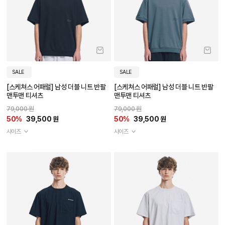
SALE
SALE
[스케쳐스 어패럴] 남성 더블 니트 반팔
[스케쳐스 어패럴] 남성 더블 니트 반팔
맨투맨 티셔츠
맨투맨 티셔츠
79,000 원
79,000 원
50%
39,500 원
50%
39,500 원
사이즈
사이즈