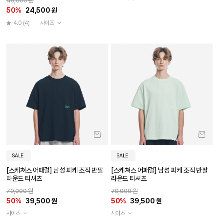
49,000 원
50%
24,500 원
4.0
(4)
사이즈
SALE
SALE
[스케쳐스 어패럴] 남성 피케 조직 반팔
[스케쳐스 어패럴] 남성 피케 조직 반팔
라운드 티셔츠
라운드 티셔츠
79,000 원
79,000 원
50%
39,500 원
50%
39,500 원
사이즈
사이즈